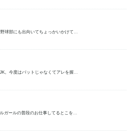
年野球部にも出向いてちょっかいかけて…
JK。今度はバットじゃなくてアレを握…
ルガールの普段のお仕事してるとこを…