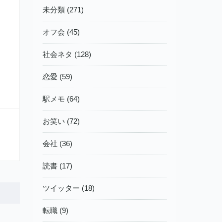
未分類 (271)
オフ会 (45)
社会ネタ (128)
恋愛 (59)
駅メモ (64)
お笑い (72)
会社 (36)
読書 (17)
ツイッター (18)
転職 (9)