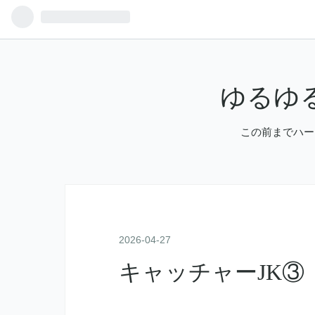
ゆるゆ
この前までハー
2026
-
04
-
27
キャッチャーJK③