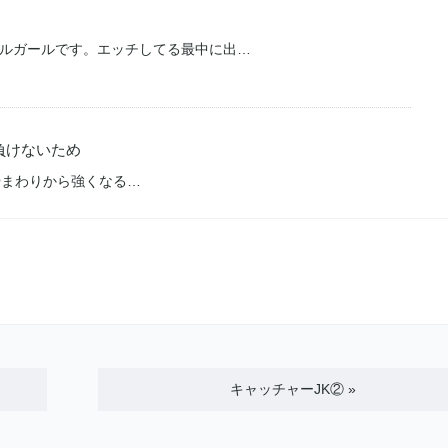
ルガールです。エッチしてる最中に出…
負けないため
やまわりから強くなる…
キャッチャーJK②
»