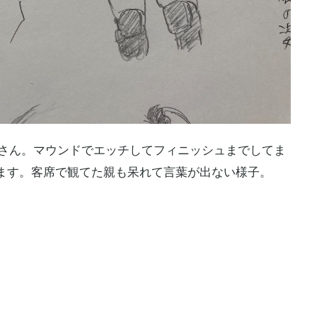
Kさん。マウンドでエッチしてフィニッシュまでしてま
ます。客席で観てた親も呆れて言葉が出ない様子。