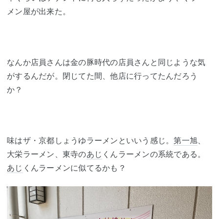
メン屋が出来た。
なんか店員さんは金の豚時代の店員さんと同じような気
がするんだが。閉じてた間、他店に行ってたんだろう
か？
味はザ・京都しょうゆラーメンといいう感じ。
第一旭
、
大栄ラーメン、東寺の
あじ
くんラーメンの系統である。
あじ
くんラーメンに似てるかも？