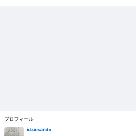
プロフィール
id:uosando