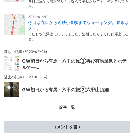
今日は昼から雨が降りそうなんで早朝からウォーキングしてき
た…
2024-01-20
今日は寺田から近鉄小倉駅までウォーキング。昼飯は
天一。
またもや低浮上になってました。油断したらすぐに低浮上にな
る…
新しい記事
(2023-05-06)
GW初日から有馬・六甲の旅③再び有馬温泉とホテ
ルで一…
過去の記事
(2023-05-04)
GW初日から有馬・六甲の旅②六甲山頂編
記事一覧
コメントを書く