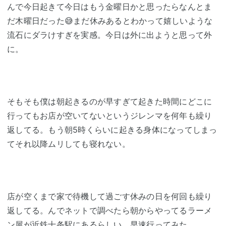
んで今日起きて今日はもう金曜日かと思ったらなんとま
だ木曜日だった😅まだ休みあるとわかって嬉しいような
流石にダラけすぎを実感。今日は外に出ようと思って外
に。
そもそも僕は朝起きるのが早すぎて起きた時間にどこに
行ってもお店が空いてないというジレンマを何年も繰り
返してる。もう朝5時くらいに起きる身体になってしまっ
てそれ以降ムリしても寝れない。
店が空くまで家で待機して過ごす休みの日を何回も繰り
返してる。んでネットで調べたら朝からやってるラーメ
ン屋が
近鉄
十条駅
にあるらしい。早速行ってみた。